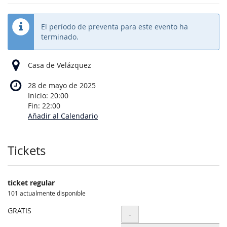
El período de preventa para este evento ha
terminado.
Casa de Velázquez
28 de mayo de 2025
Inicio:
20:00
Fin:
22:00
Añadir al Calendario
Productos
Tickets
ticket regular
101 actualmente disponible
GRATIS
Cantidad
-