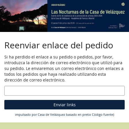
Ir al
contenido
principal
Reenviar enlace del pedido
Si ha perdido el enlace a su pedido o pedidos, por favor,
introduzca la dirección de correo electrónico que utilizó para
su pedido. Le enviaremos un correo electrónico con enlaces a
todos los pedidos que haya realizado utilizando esta
dirección de correo electrónico.
Correo
electrónico
Enviar links
impulsado por Casa de Velázquez
basado en pretix
Código fuente
)