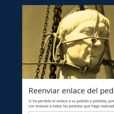
Ir al
contenido
principal
Reenviar enlace del ped
Si ha perdido el enlace a su pedido o pedidos, por
con enlaces a todos los pedidos que haya realizado
Correo